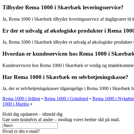
Tilbyder Rema 1000 i Skærbæk leveringsservice?
Ja, Rema 1000 i Skærbæk tilbyder leveringsservice af dagligvarer til
Er der et udvalg af økologiske produkter i Rema 10
Ja, Rema 1000 i Skærbæk tilbyder et udvalg af økologiske produkter t
Hvordan er kundeservicen hos Rema 1000 i Skærbæ
Kundeservicen hos Rema 1000 i Skærbæk er venlig og imødekommende, 
Har Rema 1000 i Skærbæk en selvbetjeningskasse?
Ja, der er selvbetjeningskasser tilgængelige i Rema 1000 i Skærbæk f
Rema 1000 i Jelling
•
Rema 1000 i Grindsted
•
Rema 1000 i Nykøbi
1000 i Maribo
•
Hold dig opdateret – tilmeld dig
Gør som tusindvis af andre – modtag vores bedste råd på mail.
Hvad er din e-mail?