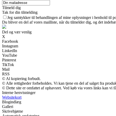
Tilmeld dig
Tak for din tilmelding
Jeg samtykker til behandlingen af mine oplysninger i henhold til po
Du bliver en del af vores mailliste, når du tilmelder dig, og det indeb
Del og vær venlig
X
Facebook
Instagram
LinkedIn
YouTube
Pinterest
TikTok
Mail
RSS
© Al kopiering forbudt.
© Alle rettigheder forbeholdes. Vi kan tjene en del af salget fra produ
© Dette site er omfattet af ophavsret. Ved køb via vores links kan vi
Interne henvisninger
Websitekort
Blogindlæg
Galleri
Skrivehjørne
Automatisk opdatering