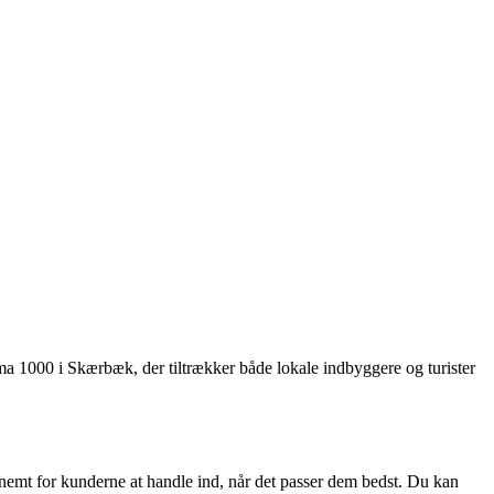
ma 1000 i Skærbæk, der tiltrækker både lokale indbyggere og turister
emt for kunderne at handle ind, når det passer dem bedst. Du kan