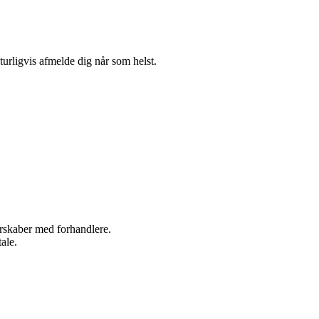
turligvis afmelde dig når som helst.
nerskaber med forhandlere.
ale.