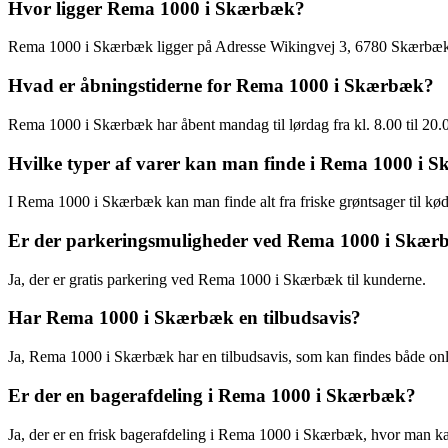
Hvor ligger Rema 1000 i Skærbæk?
Rema 1000 i Skærbæk ligger på Adresse Wikingvej 3, 6780 Skærbæ
Hvad er åbningstiderne for Rema 1000 i Skærbæk?
Rema 1000 i Skærbæk har åbent mandag til lørdag fra kl. 8.00 til 20.00
Hvilke typer af varer kan man finde i Rema 1000 i 
I Rema 1000 i Skærbæk kan man finde alt fra friske grøntsager til kø
Er der parkeringsmuligheder ved Rema 1000 i Skæ
Ja, der er gratis parkering ved Rema 1000 i Skærbæk til kunderne.
Har Rema 1000 i Skærbæk en tilbudsavis?
Ja, Rema 1000 i Skærbæk har en tilbudsavis, som kan findes både onl
Er der en bagerafdeling i Rema 1000 i Skærbæk?
Ja, der er en frisk bagerafdeling i Rema 1000 i Skærbæk, hvor man ka