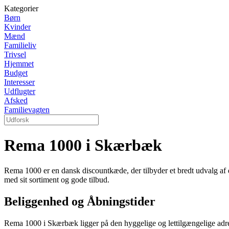
Kategorier
Børn
Kvinder
Mænd
Familieliv
Trivsel
Hjemmet
Budget
Interesser
Udflugter
Afsked
Familievagten
Rema 1000 i Skærbæk
Rema 1000 er en dansk discountkæde, der tilbyder et bredt udvalg af d
med sit sortiment og gode tilbud.
Beliggenhed og Åbningstider
Rema 1000 i Skærbæk ligger på den hyggelige og lettilgængelige adre