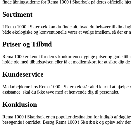
finde åbningstiderne for Rema 1000 i Skærbæk på deres officielle hje
Sortiment
I Rema 1000 i Skærbæk kan du finde alt, hvad du behøver til din daglig
både økologiske og konventionelle varer at vælge imellem, så der er 
Priser og Tilbud
Rema 1000 er kendt for deres konkurrencedygtige priser og gode tilbud
holde øje med tilbudsavisen eller få et medlemskort for at sikre dig de 
Kundeservice
Medarbejderne hos Rema 1000 i Skærbæk står altid klar til at hjælpe
assistance, skal du ikke tøve med at henvende dig til personalet.
Konklusion
Rema 1000 i Skærbæk er en populær destination for indkøb af dagligvare
besøgende i området. Besøg Rema 1000 i Skærbæk og oplev selv den g