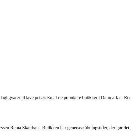
agligvarer til lave priser. En af de populære butikker i Danmark er Re
ssen Rema Skærbæk. Butikken har generøse åbningstider, der gør det n