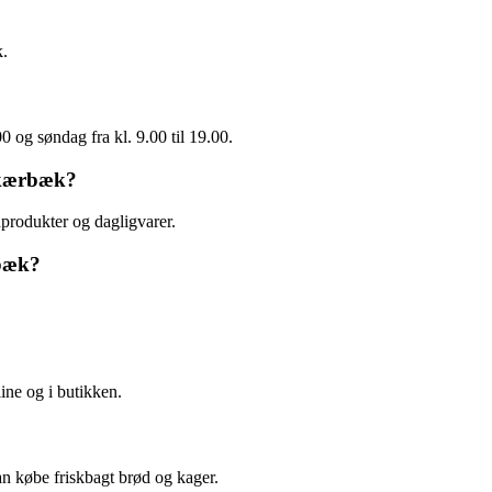
k.
 og søndag fra kl. 9.00 til 19.00.
Skærbæk?
dprodukter og dagligvarer.
rbæk?
ine og i butikken.
n købe friskbagt brød og kager.