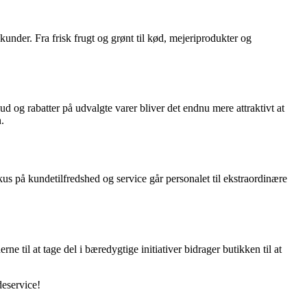
nder. Fra frisk frugt og grønt til kød, mejeriprodukter og
 og rabatter på udvalgte varer bliver det endnu mere attraktivt at
.
å kundetilfredshed og service går personalet til ekstraordinære
e til at tage del i bæredygtige initiativer bidrager butikken til at
deservice!