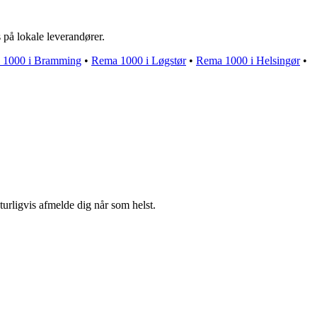
på lokale leverandører.
 1000 i Bramming
•
Rema 1000 i Løgstør
•
Rema 1000 i Helsingør
•
turligvis afmelde dig når som helst.