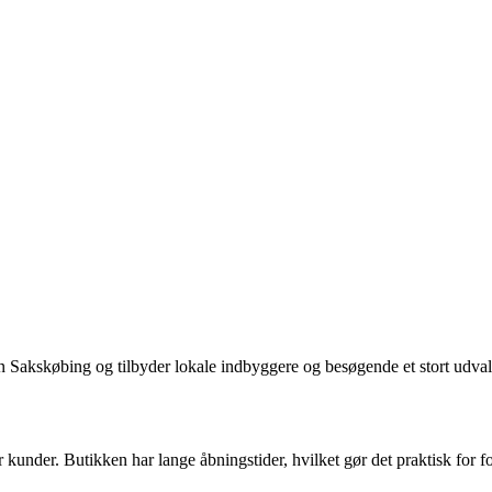
 Sakskøbing og tilbyder lokale indbyggere og besøgende et stort udvalg 
 kunder. Butikken har lange åbningstider, hvilket gør det praktisk for fol