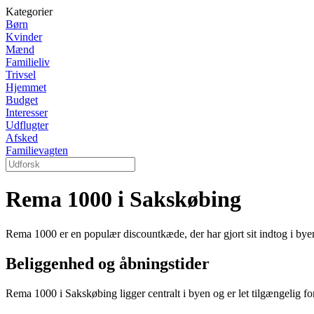
Kategorier
Børn
Kvinder
Mænd
Familieliv
Trivsel
Hjemmet
Budget
Interesser
Udflugter
Afsked
Familievagten
Rema 1000 i Sakskøbing
Rema 1000 er en populær discountkæde, der har gjort sit indtog i byen
Beliggenhed og åbningstider
Rema 1000 i Sakskøbing ligger centralt i byen og er let tilgængelig for