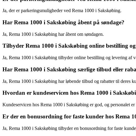
Ja, der er parkeringsmuligheder ved Rema 1000 i Sakskøbing.
Har Rema 1000 i Sakskøbing åbent på søndage?
Ja, Rema 1000 i Sakskøbing har åbent om søndagen.
Tilbyder Rema 1000 i Sakskøbing online bestilling og 
Ja, Rema 1000 i Sakskøbing tilbyder online bestilling og levering af v
Har Rema 1000 i Sakskøbing særlige tilbud eller raba
Ja, Rema 1000 i Sakskøbing har løbende tilbud og rabatter til deres k
Hvordan er kundeservicen hos Rema 1000 i Sakskøb
Kundeservicen hos Rema 1000 i Sakskøbing er god, og personalet e
Er der en bonusordning for faste kunder hos Rema 1
Ja, Rema 1000 i Sakskøbing tilbyder en bonusordning for faste kunde