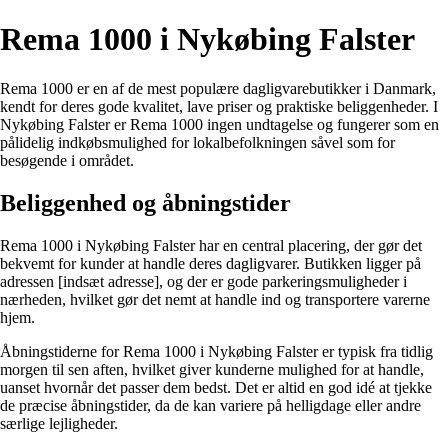
Rema 1000 i Nykøbing Falster
Rema 1000 er en af de mest populære dagligvarebutikker i Danmark,
kendt for deres gode kvalitet, lave priser og praktiske beliggenheder. I
Nykøbing Falster er Rema 1000 ingen undtagelse og fungerer som en
pålidelig indkøbsmulighed for lokalbefolkningen såvel som for
besøgende i området.
Beliggenhed og åbningstider
Rema 1000 i Nykøbing Falster har en central placering, der gør det
bekvemt for kunder at handle deres dagligvarer. Butikken ligger på
adressen [indsæt adresse], og der er gode parkeringsmuligheder i
nærheden, hvilket gør det nemt at handle ind og transportere varerne
hjem.
Åbningstiderne for Rema 1000 i Nykøbing Falster er typisk fra tidlig
morgen til sen aften, hvilket giver kunderne mulighed for at handle,
uanset hvornår det passer dem bedst. Det er altid en god idé at tjekke
de præcise åbningstider, da de kan variere på helligdage eller andre
særlige lejligheder.