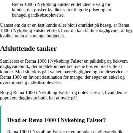
Rema 1000 i Nykøbing Falster er det ideelle valg for
kunder, der ønsker kvalitetsvarer til gode priser og en
behagelig indkøbsoplevelse.
Uanset om du er en fast kunde eller blot i området på besøg, er Rema
1000 i Nykøbing Falster et sted, hvor du kan få dine dagligvarer af høj
kvalitet uden at sprænge budgettet.
Afsluttende tanker
Samlet set er Rema 1000 i Nykøbing Falster en pålidelig og bekvem
dagligvarebutik, der imødekommer behovene hos en bred vifte af
kunder. Med sit fokus på kvalitet, bæredygtighed og kundeservice er
Rema 1000 en favorit destination for mange, der søger en enkel og
overkommelig indkøbsoplevelse.
Besøg Rema 1000 i Nykøbing Falster og oplev selv alt, hvad denne
populære dagligvarebutik har at byde på!
Hvad er Rema 1000 i Nykøbing Falster?
Rema 1000 i Nykøbing Falster er en populær dagligvarebutik