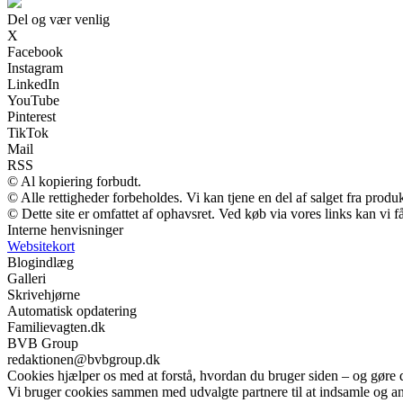
Del og vær venlig
X
Facebook
Instagram
LinkedIn
YouTube
Pinterest
TikTok
Mail
RSS
© Al kopiering forbudt.
© Alle rettigheder forbeholdes. Vi kan tjene en del af salget fra produ
© Dette site er omfattet af ophavsret. Ved køb via vores links kan vi
Interne henvisninger
Websitekort
Blogindlæg
Galleri
Skrivehjørne
Automatisk opdatering
Familievagten.dk
BVB Group
redaktionen@bvbgroup.dk
Cookies hjælper os med at forstå, hvordan du bruger siden – og gøre 
Vi bruger cookies sammen med udvalgte partnere til at indsamle og anal