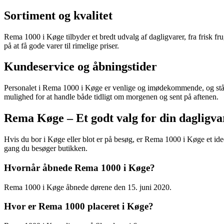
Sortiment og kvalitet
Rema 1000 i Køge tilbyder et bredt udvalg af dagligvarer, fra frisk fru
på at få gode varer til rimelige priser.
Kundeservice og åbningstider
Personalet i Rema 1000 i Køge er venlige og imødekommende, og står al
mulighed for at handle både tidligt om morgenen og sent på aftenen.
Rema Køge – Et godt valg for din dagligv
Hvis du bor i Køge eller blot er på besøg, er Rema 1000 i Køge et ide
gang du besøger butikken.
Hvornår åbnede Rema 1000 i Køge?
Rema 1000 i Køge åbnede dørene den 15. juni 2020.
Hvor er Rema 1000 placeret i Køge?