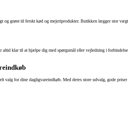
gt og grønt til ferskt kød og mejeriprodukter. Butikken lægger stor vægt 
tid klar til at hjælpe dig med spørgsmål eller vejledning i forbindelse
areindkøb
elt valg for dine dagligvareindkøb. Med deres store udvalg, gode priser