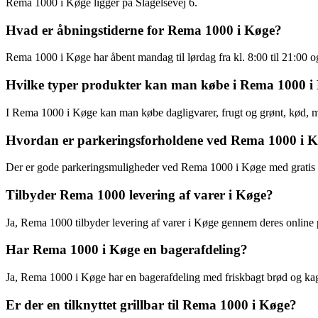
Rema 1000 i Køge ligger på Slagelsevej 6.
Hvad er åbningstiderne for Rema 1000 i Køge?
Rema 1000 i Køge har åbent mandag til lørdag fra kl. 8:00 til 21:00 og
Hvilke typer produkter kan man købe i Rema 1000 i
I Rema 1000 i Køge kan man købe dagligvarer, frugt og grønt, kød, 
Hvordan er parkeringsforholdene ved Rema 1000 i 
Der er gode parkeringsmuligheder ved Rema 1000 i Køge med gratis p
Tilbyder Rema 1000 levering af varer i Køge?
Ja, Rema 1000 tilbyder levering af varer i Køge gennem deres online 
Har Rema 1000 i Køge en bagerafdeling?
Ja, Rema 1000 i Køge har en bagerafdeling med friskbagt brød og kag
Er der en tilknyttet grillbar til Rema 1000 i Køge?