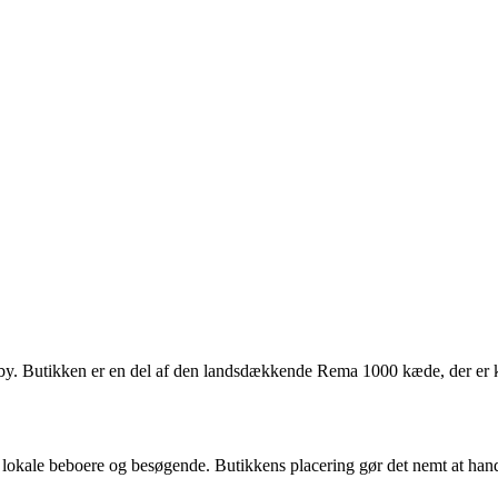
 Butikken er en del af den landsdækkende Rema 1000 kæde, der er kendt
e lokale beboere og besøgende. Butikkens placering gør det nemt at hand