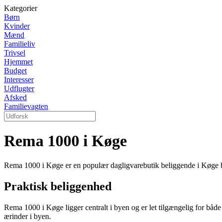
Kategorier
Børn
Kvinder
Mænd
Familieliv
Trivsel
Hjemmet
Budget
Interesser
Udflugter
Afsked
Familievagten
Rema 1000 i Køge
Rema 1000 i Køge er en populær dagligvarebutik beliggende i Køge by.
Praktisk beliggenhed
Rema 1000 i Køge ligger centralt i byen og er let tilgængelig for båd
ærinder i byen.