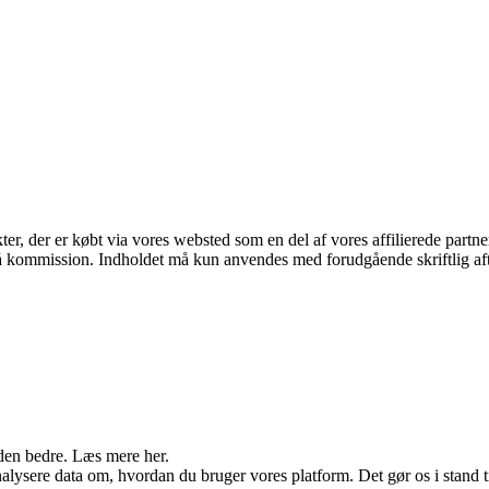
kter, der er købt via vores websted som en del af vores affilierede part
 få kommission. Indholdet må kun anvendes med forudgående skriftlig aft
den bedre. Læs mere her.
ysere data om, hvordan du bruger vores platform. Det gør os i stand til